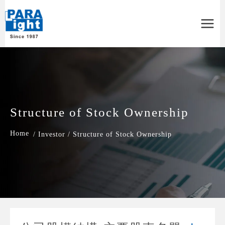
Main
Menu
Structure of Stock Ownership
/
Investor
/
Structure of Stock Ownership