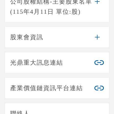
公司股權結構-主要股東名單
(115年4月11日 單位:股)
股東會資訊
光鼎重大訊息連結
產業價值鏈資訊平台連結
聯絡人