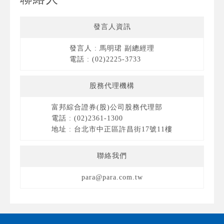
發言人資訊
發言人 : 馬明珺 副總經理
電話 : (02)2225-3733
股務代理機構
富邦綜合證券(股)公司股務代理部
電話 : (02)2361-1300
地址 : 台北市中正區許昌街17號11樓
聯絡我們
para@para.com.tw