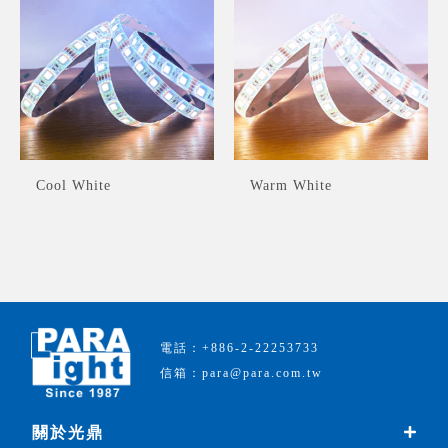
Cool White
Warm White
電話：+886-2-22253733
信箱：para@para.com.tw
關於光鼎