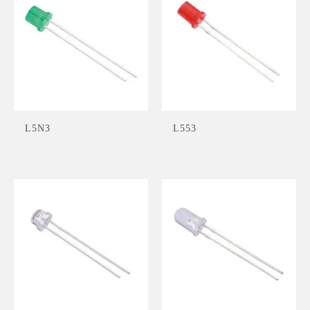
L5N3
L553