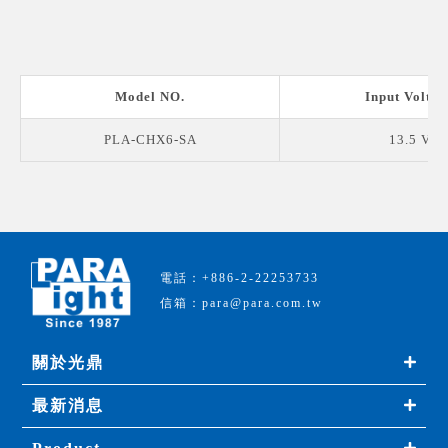
Model NO.
Input Voltag
PLA-CHX6-SA
13.5 V
電話：+886-2-22253733
信箱：para@para.com.tw
關於光鼎
最新消息