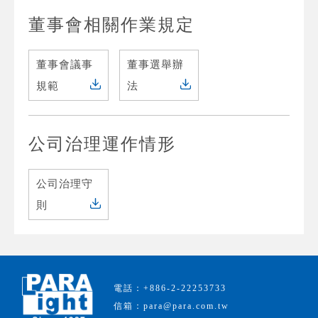
董事會相關作業規定
董事會議事
董事選舉辦
規範
法
公司治理運作情形
公司治理守
則
電話：+886-2-22253733
信箱：para@para.com.tw