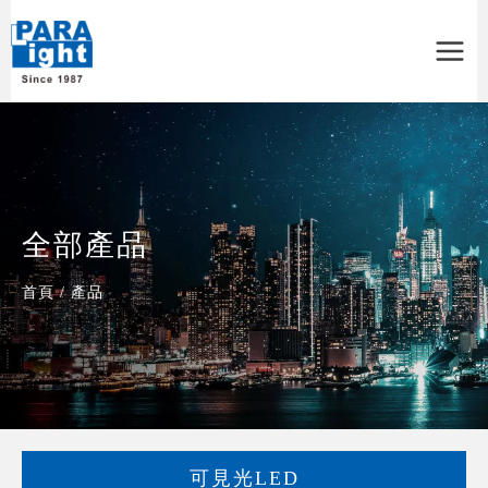
Main
Menu
全部產品
首頁
/
產品
可見光LED