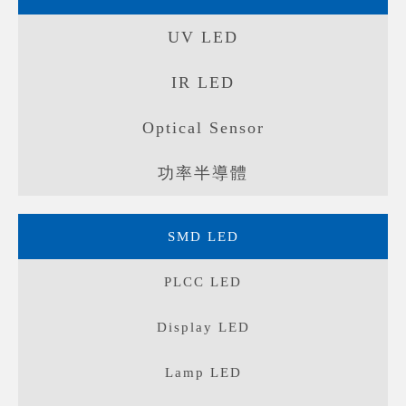
UV LED
IR LED
Optical Sensor
功率半導體
SMD LED
PLCC LED
Display LED
Lamp LED