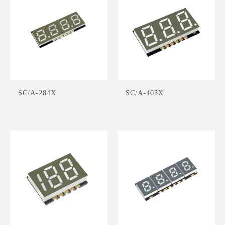
SC/A-284X
SC/A-403X