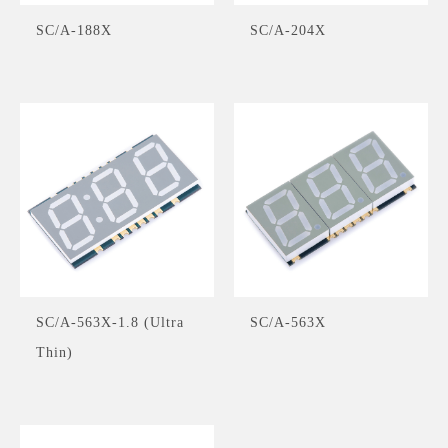
SC/A-188X
SC/A-204X
SC/A-563X-1.8 (Ultra
SC/A-563X
Thin)