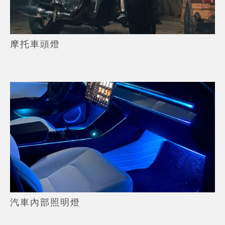
摩托車頭燈
汽車內部照明燈