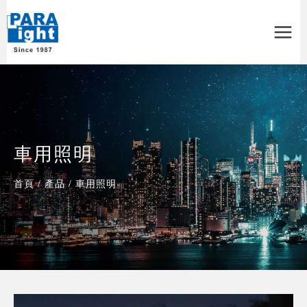
Main
Menu
車用照明
首頁
/
產品
/
車用照明