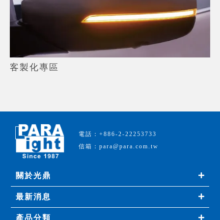
客製化專區
電話：+886-2-22253733
信箱：para@para.com.tw
關於光鼎
最新消息
產品分類