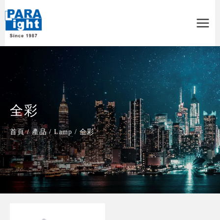
Main
Menu
全彩
首頁
/
產品
/
Lamp
/
全彩