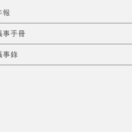
年報
議事手冊
議事錄