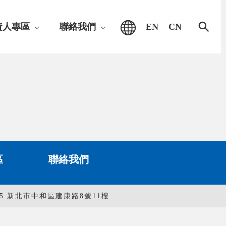
搜
資人專區
聯絡我們
EN
CN
尋
區
聯絡我們
35 新北市中和區建康路8號11樓