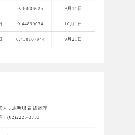
0.36806625
9月11日
日
0.44890034
10月1日
日
0.438107944
9月21日
言人 : 馬明珺 副總經理
 : (02)2225-3733