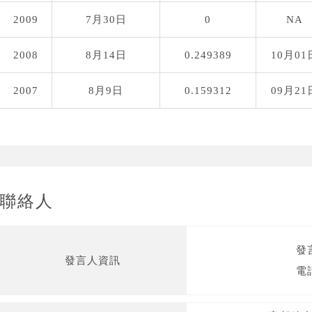
2009
7月30日
0
NA
2008
8月14日
0.249389
10月01
2007
8月9日
0.159312
09月21
聯絡人
發
發言人資訊
電話