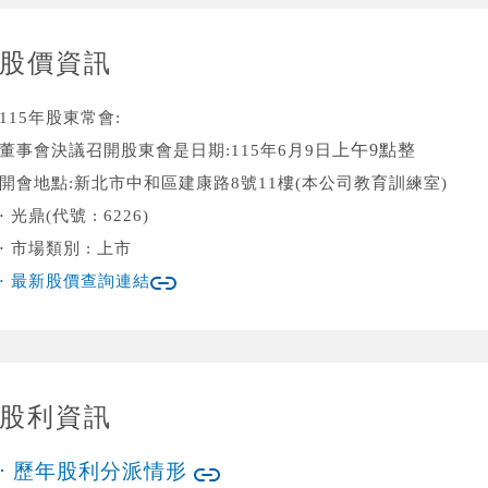
股價資訊
115年股東常會:
上午9點整
董事會決議召開股東會是日期:115年6月9日
開會地點:新北市中和區建康路8號11樓(本公司教育訓練室)
⋅ 光鼎(代號 : 6226)
⋅ 市場類別 : 上市
⋅ 最新股價查詢連結
股利資訊
⋅ 歷年股利分派情形