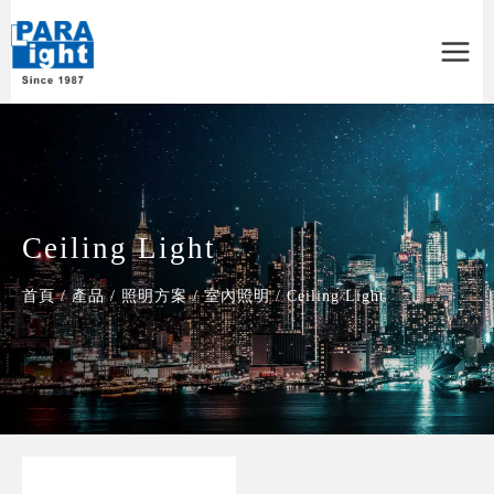
Main
Menu
Ceiling Light
首頁
/
產品
/
照明方案
/
室內照明
/
Ceiling Light