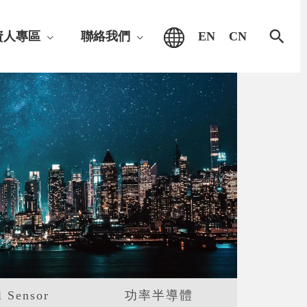
搜
資人專區
聯絡我們
EN
CN
尋
l Sensor
功率半導體