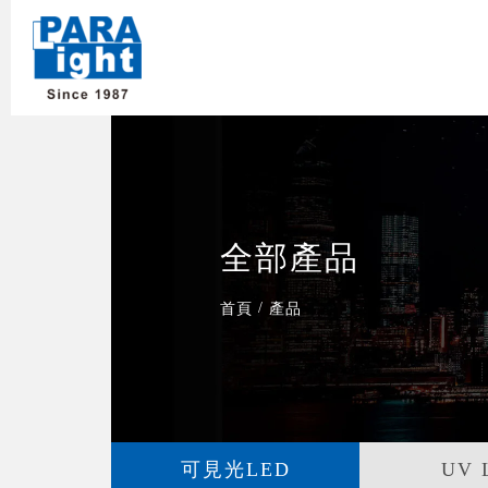
全部產品
/
首頁
產品
可見光LED
UV 