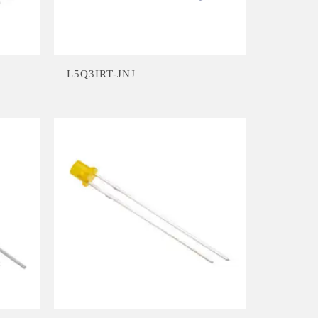
L5Q3IRT-JNJ