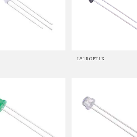
L51ROPT1X