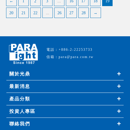
←
1
2
3
...
16
17
18
19
20
21
22
...
26
27
28
→
電話：+886-2-22253733
信箱：para@para.com.tw
關於光鼎
最新消息
產品分類
投資人專區
聯絡我們