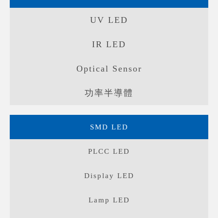
UV LED
IR LED
Optical Sensor
功率半導體
SMD LED
PLCC LED
Display LED
Lamp LED