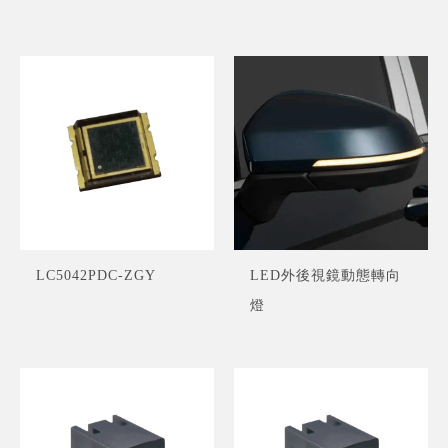
LC5042PDC-ZGY
LED外後視鏡動態轉向
燈