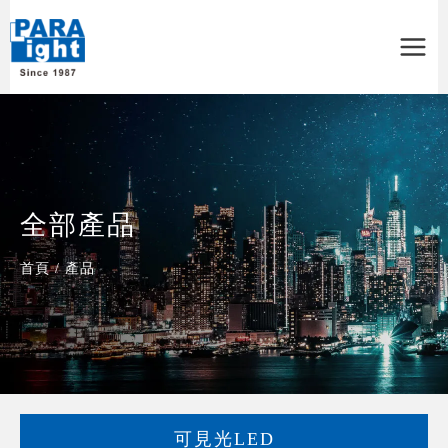
Main
Menu
全部產品
首頁
/
產品
可見光LED