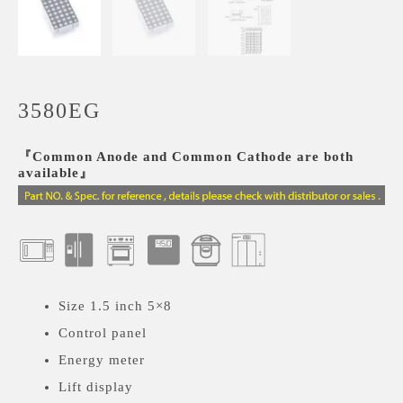
3580EG
『Common Anode and Common Cathode are both
available』
Size 1.5 inch 5×8
Control panel
Energy meter
Lift display