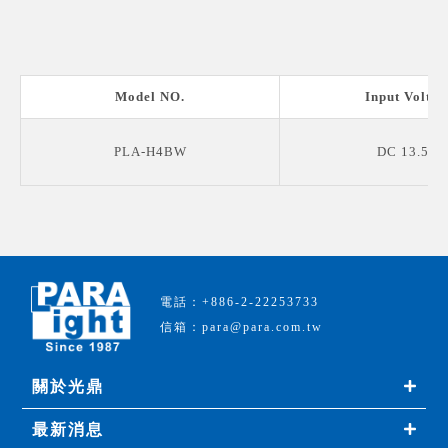
Model NO.
Input Voltag
PLA-H4BW
DC 13.5 V
電話：+886-2-22253733
信箱：para@para.com.tw
關於光鼎
最新消息