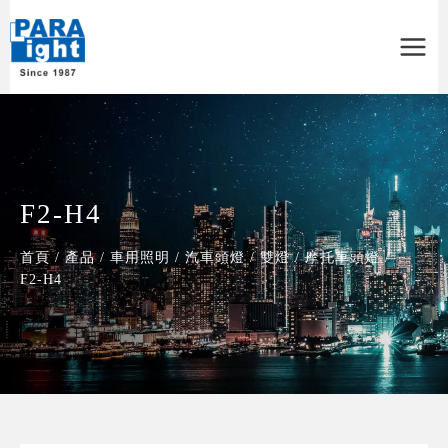
Main
Menu
F2-H4
首頁
/
產品
/
車用照明
/
汽車頭燈
/
雙燈
/
摩托車頭燈
/
F2-H4