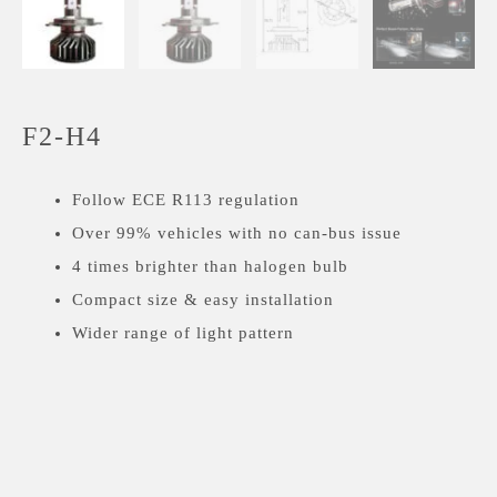
F2-H4
Follow ECE R113 regulation
Over 99% vehicles with no can-bus issue
4 times brighter than halogen bulb
Compact size & easy installation
Wider range of light pattern