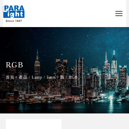
Main
Menu
RGB
首頁
/
產品
/
Lamp
/
5mm
/
圓
/
RGB