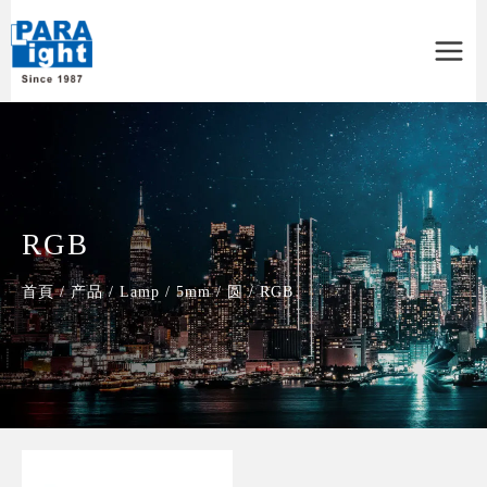
Main
Menu
RGB
首頁
/
产品
/
Lamp
/
5mm
/
圆
/
RGB