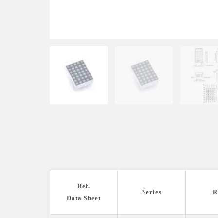
Ref.
Series
R
Data Sheet