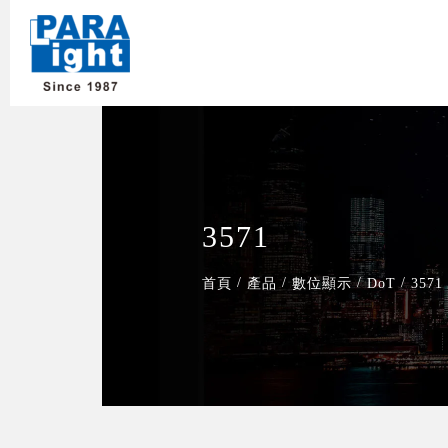
3571
/
/
/
/
首頁
產品
數位顯示
DoT
3571