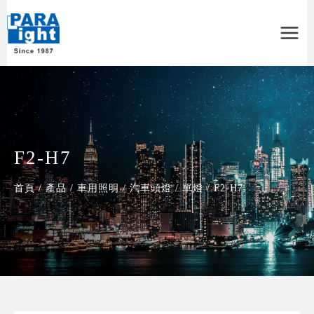
Main
Menu
F2-H7
首頁
/
產品
/
車用照明
/
汽車頭燈
/
單燈
/
F2-H7