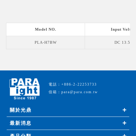
Model NO.
Input Voltag
PLA-H7BW
DC 13.5 V
電話：+886-2-22253733
信箱：para@para.com.tw
關於光鼎
最新消息