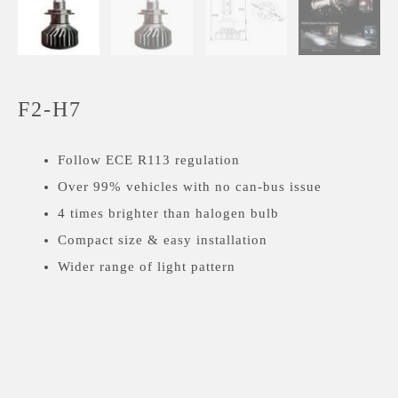
F2-H7
Follow ECE R113 regulation
Over 99% vehicles with no can-bus issue
4 times brighter than halogen bulb
Compact size & easy installation
Wider range of light pattern