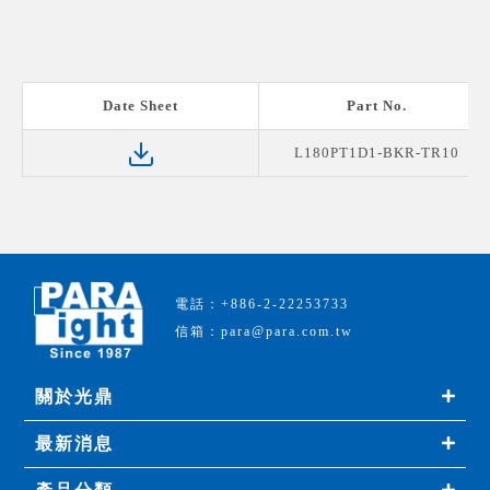
Date Sheet
Part No.
L180PT1D1-BKR-TR10
電話：+886-2-22253733
信箱：para@para.com.tw
關於光鼎
最新消息