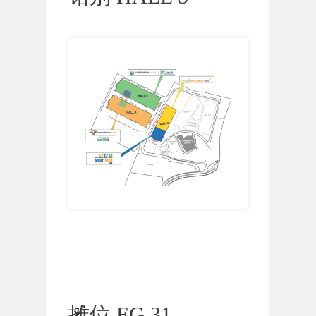
摊位 EG 31