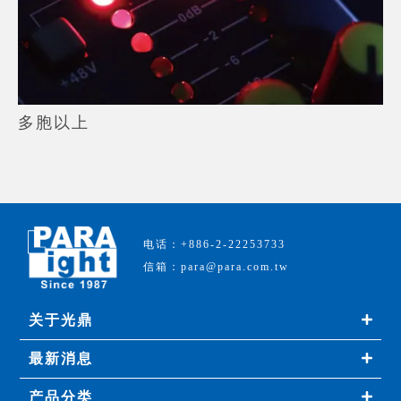
多胞以上
电话：+886-2-22253733
信箱：para@para.com.tw
关于光鼎
最新消息
产品分类