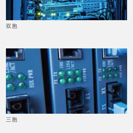
双胞
三胞