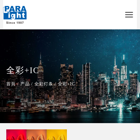
Main
Menu
全彩+IC
首頁
/
产品
/
全彩灯条
/
全彩+IC