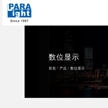
数位显示
/
/
首頁
产品
数位显示