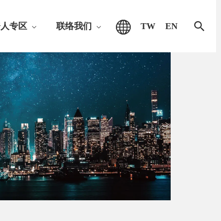
搜
资人专区
联络我们
TW
EN
索