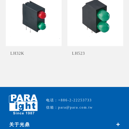
LH32K
LH523
电话：+886-2-22253733
信箱：para@para.com.tw
关于光鼎