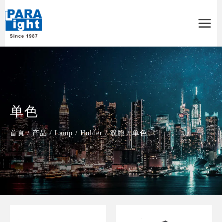
Main
Menu
单色
首頁
/
产品
/
Lamp
/
Holder
/
双胞
/
单色