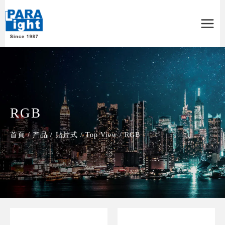
Main
Menu
RGB
首頁
/
产品
/
贴片式
/
Top View
/
RGB