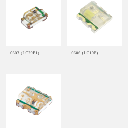
0603 (LC29F1)
0606 (LC19F)