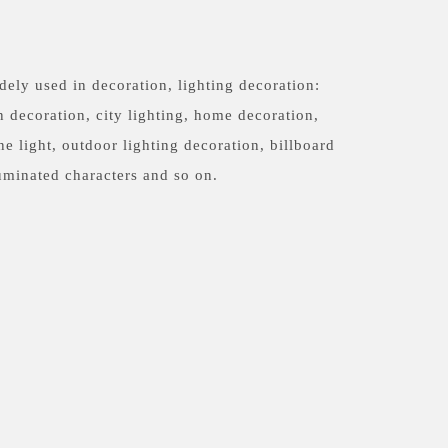
e
dely used in decoration, lighting decoration:
n decoration, city lighting, home decoration,
ine light, outdoor lighting decoration, billboard
uminated characters and so on.