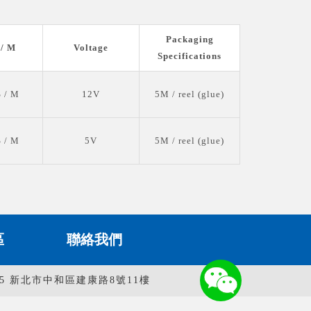
Packaging
/ M
Voltage
Specifications
 / M
12V
5M / reel (glue)
 / M
5V
5M / reel (glue)
區
聯絡我們
35 新北市中和區建康路8號11樓