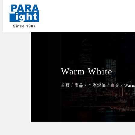
Warm White
/
/
/
/
首頁
產品
全彩燈條
白光
Warm