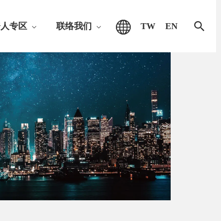
搜
资人专区
联络我们
TW
EN
索