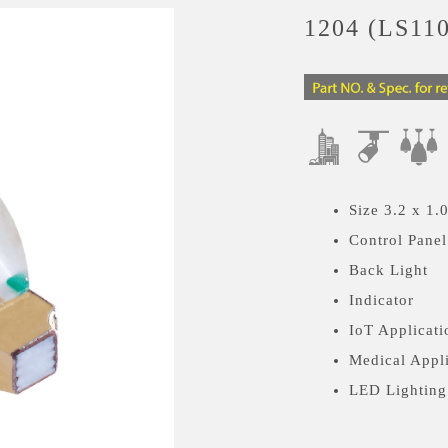
1204 (LS110
Size 3.2 x 1.
Control Panel
Back Light
Indicator
IoT Applicati
Medical Appl
LED Lighting