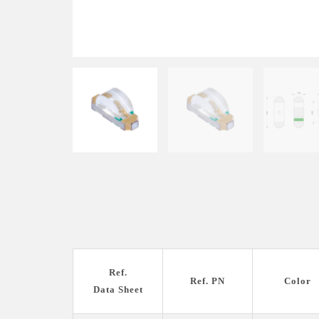
Ref.
Ref. PN
Color
Data Sheet