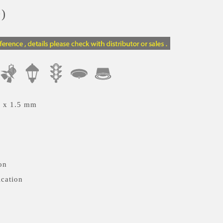
)
0 x 1.5 mm
on
ication