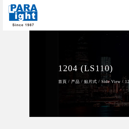
1204 (LS110)
/
/
/
/
首頁
产品
贴片式
Side View
1