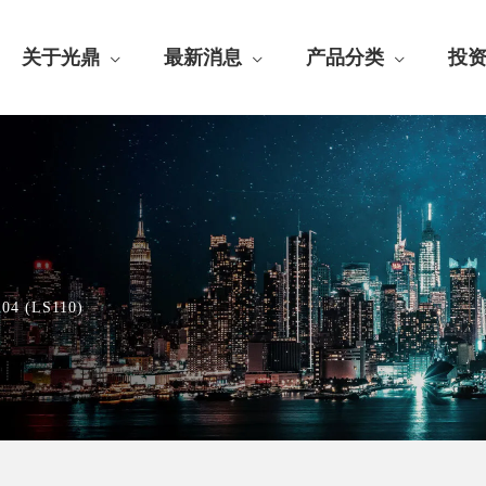
关于光鼎
最新消息
产品分类
投
204 (LS110)