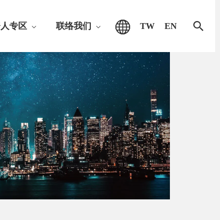
搜
资人专区
联络我们
TW
EN
索