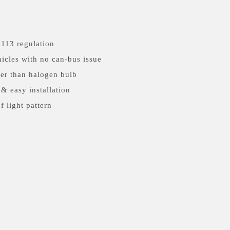
113 regulation
cles with no can-bus issue
ter than halogen bulb
& easy installation
f light pattern