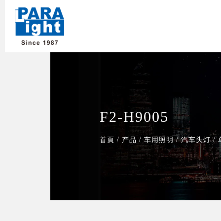
F2-H9005
/
/
/
/
首頁
产品
车用照明
汽车头灯