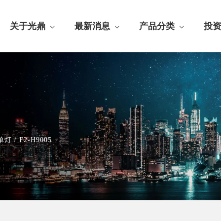
关于光鼎
最新消息
产品分类
投
/
单灯
F2-H9005