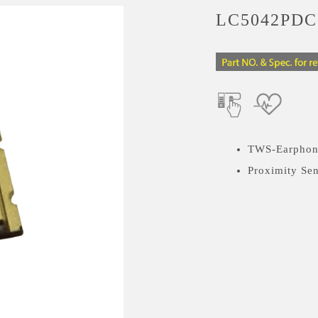
LC5042PDC
TWS-Earphon
Proximity Se