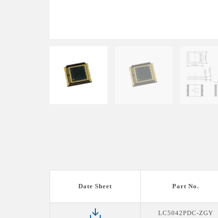
Date Sheet
Part No.
LC5042PDC-ZGY