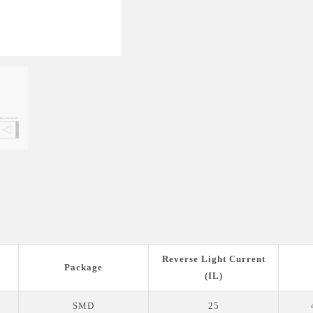
Reverse Light Current
Package
(IL)
SMD
25