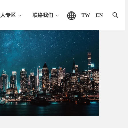
搜
资人专区
联络我们
TW
EN
索