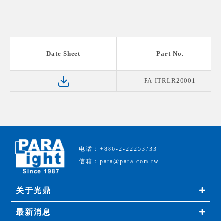
Date Sheet
Part No.
PA-ITRLR20001
电话：+886-2-22253733
信箱：para@para.com.tw
关于光鼎
最新消息