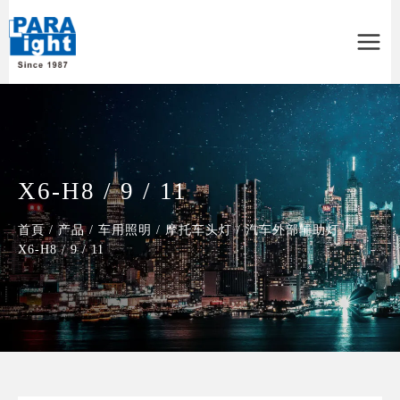
Main
Menu
X6-H8 / 9 / 11
首頁
/
产品
/
车用照明
/
摩托车头灯
/
汽车外部辅助灯
/
X6-H8 / 9 / 11