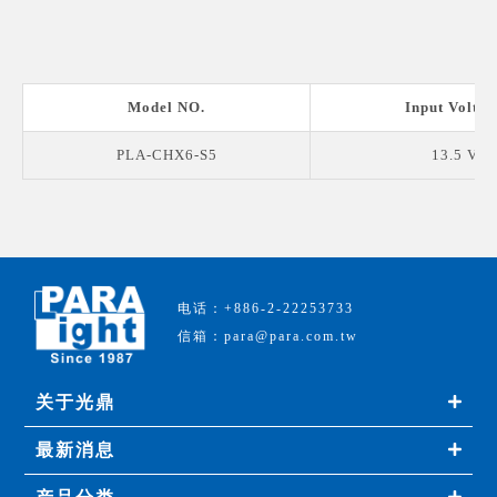
Model NO.
Input Voltag
PLA-CHX6-S5
13.5 V
电话：+886-2-22253733
信箱：para@para.com.tw
关于光鼎
最新消息