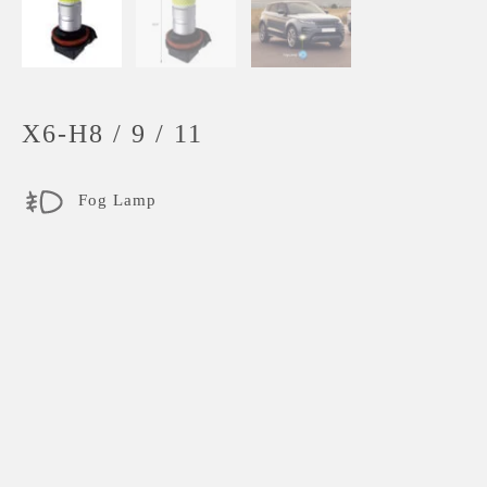
X6-H8 / 9 / 11
Fog Lamp