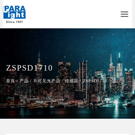
Main
Menu
ZSPSD1710
首頁
/
产品
/
不可见光产品
/
传感器
/
ZSPSD1710